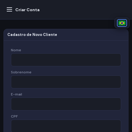
Criar Conta
Cadastro de Novo Cliente
Nome
Sobrenome
E-mail
CPF